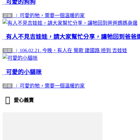
可愛的狗狗
| 可愛的牠，需要一個溫暖的家
認養
有人不見吉娃娃，請大家幫忙分享，讓牠回到爸爸
| 106.02.21. 今晚，有人在 鶯歌 建國路 撿到 吉娃娃
協尋
可愛的小貓咪
| 可愛的牠，需要一個溫暖的家
認養
愛心義賣