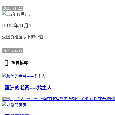
2023-11-22
112年11月1...
受困貨櫃屋底下的小貓
2023-11-03
認養協尋
蘆洲的老黃-----找主人
| 主人~~~~~~~~你在哪裡?? 老黃想你了 你可以來帶我回家
協尋