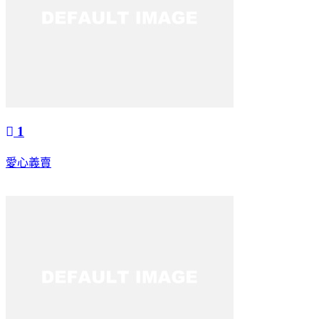
1
愛心義賣