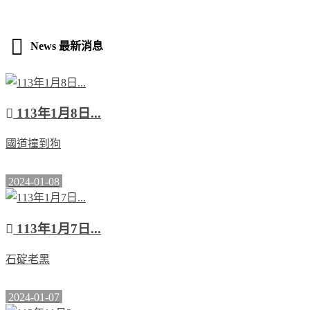
News 最新消息
113年1月8日...
國道撞到狗
2024-01-08
113年1月7日...
石碇老黑
2024-01-07